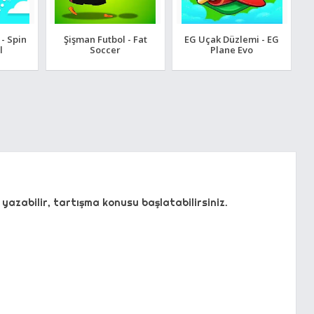
 - Spin
Şişman Futbol - Fat
EG Uçak Düzlemi - EG
l
Soccer
Plane Evo
yazabilir, tartışma konusu başlatabilirsiniz.