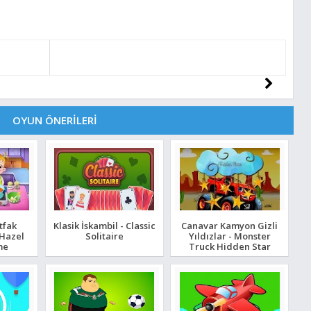
OYUN ÖNERİLERİ
tfak
Klasik İskambil - Classic
Canavar Kamyon Gizli
 Hazel
Solitaire
Yıldızlar - Monster
me
Truck Hidden Star