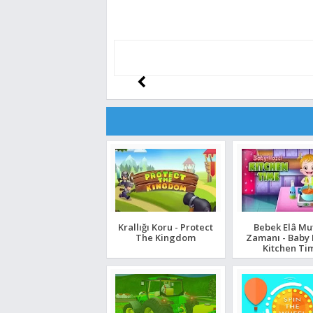
Krallığı Koru - Protect
Bebek Elâ Mu
The Kingdom
Zamanı - Baby
Kitchen Ti