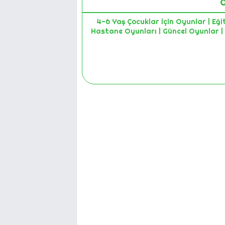
O
4-6 Yaş Çocuklar İçin Oyunlar | Eğit
Hastane Oyunları | Güncel Oyunlar |