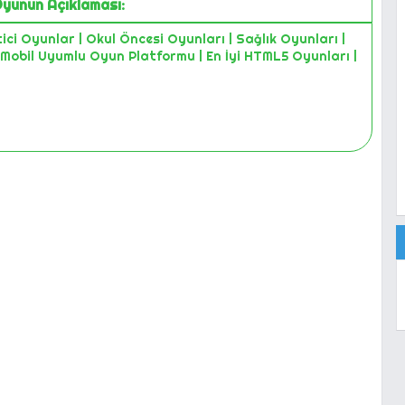
yunun Açıklaması:
ici Oyunlar | Okul Öncesi Oyunları | Sağlık Oyunları |
 Mobil Uyumlu Oyun Platformu | En İyi HTML5 Oyunları |