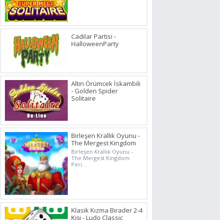
Cadılar Partisi -
HalloweenParty
Altın Örümcek İskambili
- Golden Spider
Solitaire
Birleşen Krallık Oyunu -
The Mergest Kingdom
Birleşen Krallık Oyunu -
The Mergest Kingdom
Peri...
Klasik Kızma Birader 2-4
Kişi - Ludo Classic