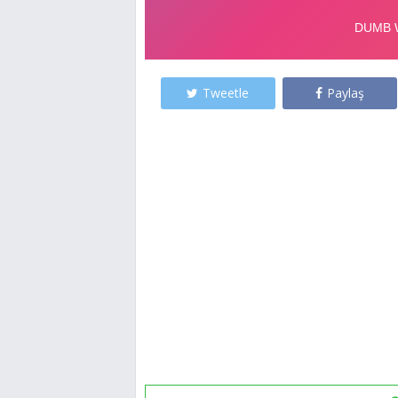
Tweetle
Paylaş