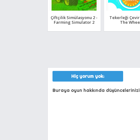
Çiftçilik Simülasyonu 2 -
Tekerleği Çevir
Farming Simulator 2
The Whee
Hiç yorum yok:
Buraya oyun hakkında düşüncelerinizi 