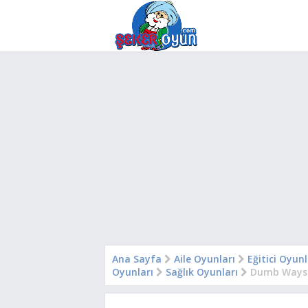
Ana Sayfa
Aile Oyunları
Eğitici Oyun
Oyunları
Sağlık Oyunları
Dumb Ways 