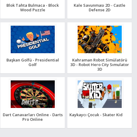
Blok Tahta Bulmaca - Block
Kale Savunması 2D - Castle
Wood Puzzle
Defense 2D
Başkan Golfü - Presidential
Kahraman Robot Simülatörü
Golf
3D - Robot Hero City Sımulator
3D
Dart Canavarları Online - Darts
Kaykaycı Çocuk - Skater Kid
Pro Online