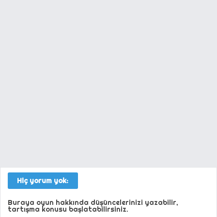
Hiç yorum yok:
Buraya oyun hakkında düşüncelerinizi yazabilir,
tartışma konusu başlatabilirsiniz.