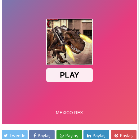
Tweetle
Paylaş
Paylaş
Paylaş
Paylaş