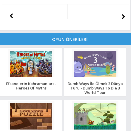
OYUN ÖNERİLERİ
Efsanelerin Kahramanları -
Dumb Ways İle Ölmek 3 Dünya
Heroes Of Myths
Turu - Dumb Ways To Die 3
World Tour