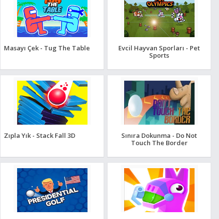
Masayı Çek - Tug The Table
Evcil Hayvan Sporları - Pet
Sports
Zıpla Yık - Stack Fall 3D
Sınıra Dokunma - Do Not
Touch The Border