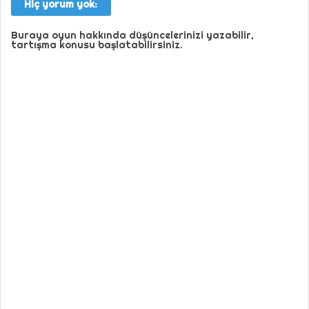
Hiç yorum yok:
Buraya oyun hakkında düşüncelerinizi yazabilir,
tartışma konusu başlatabilirsiniz.