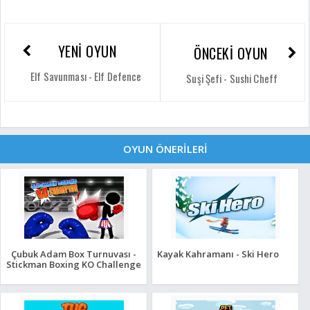
YENİ OYUN
ÖNCEKİ OYUN
Elf Savunması - Elf Defence
Suşi Şefi - Sushi Cheff
OYUN ÖNERİLERİ
Çubuk Adam Box Turnuvası -
Kayak Kahramanı - Ski Hero
Stickman Boxing KO Challenge