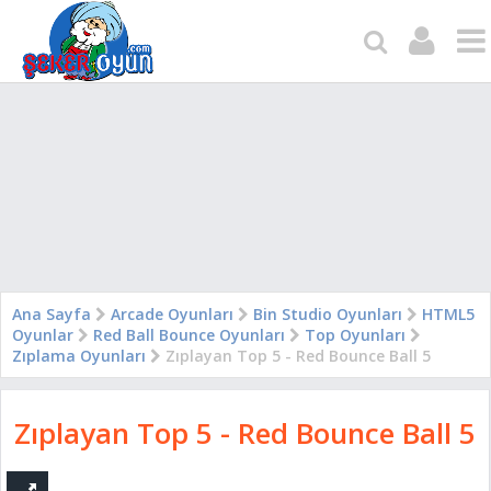
Ana Sayfa
Arcade Oyunları
Bin Studio Oyunları
HTML5
Oyunlar
Red Ball Bounce Oyunları
Top Oyunları
Zıplama Oyunları
Zıplayan Top 5 - Red Bounce Ball 5
Zıplayan Top 5 - Red Bounce Ball 5