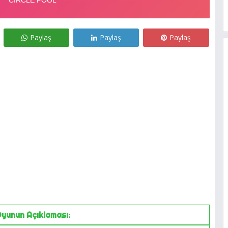
Paylaş
Paylaş
Paylaş
yunun Açıklaması: