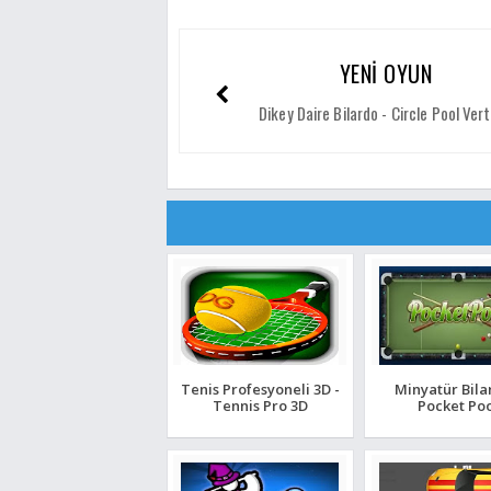
YENİ OYUN
Dikey Daire Bilardo - Circle Pool Vert
Tenis Profesyoneli 3D -
Minyatür Bila
Tennis Pro 3D
Pocket Po