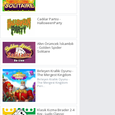
Cadılar Partisi -
HalloweenParty
Altın Örümcek İskambili
- Golden Spider
Solitaire
Birleşen Krallık Oyunu -
The Mergest Kingdom
Birleşen Krallık Oyunu -
The Mergest Kingdom
Peri...
Klasik Kızma Birader 2-4
Kişi - Ludo Classic