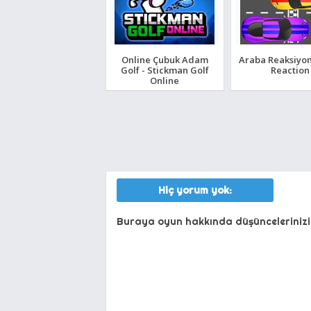
Online Çubuk Adam
Araba Reaksiyon
Golf - Stickman Golf
Reaction
Online
Hiç yorum yok:
Buraya oyun hakkında düşüncelerinizi 