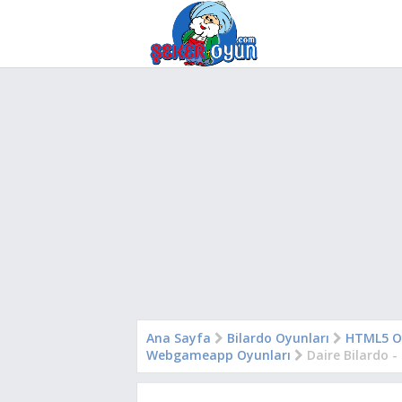
Ana Sayfa
Bilardo Oyunları
HTML5 O
Webgameapp Oyunları
Daire Bilardo - 