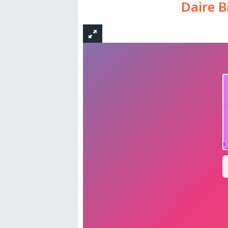
Daire B