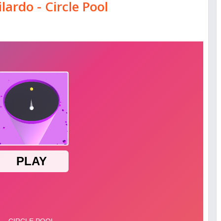
ilardo - Circle Pool