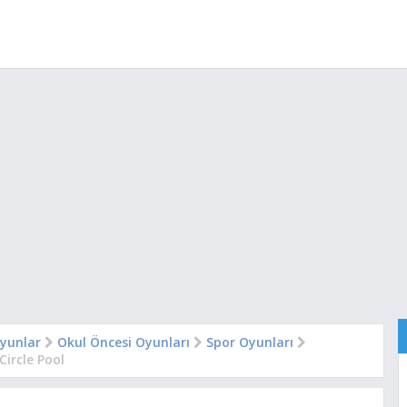
yunlar
Okul Öncesi Oyunları
Spor Oyunları
Circle Pool