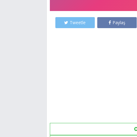
Tweetle
Paylaş
O