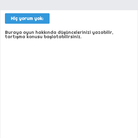
Hiç yorum yok:
Buraya oyun hakkında düşüncelerinizi yazabilir,
tartışma konusu başlatabilirsiniz.