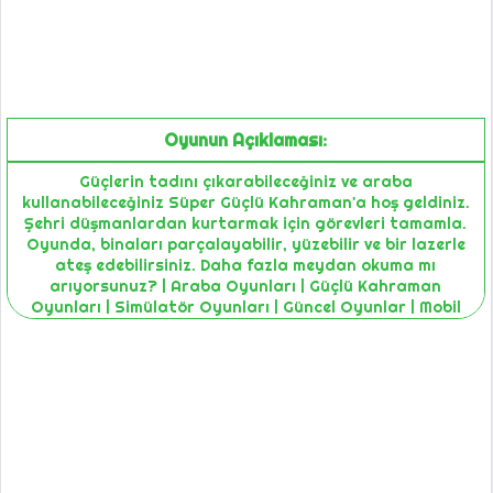
Oyunun Açıklaması:
Güçlerin tadını çıkarabileceğiniz ve araba
kullanabileceğiniz Süper Güçlü Kahraman'a hoş geldiniz.
Şehri düşmanlardan kurtarmak için görevleri tamamla.
Oyunda, binaları parçalayabilir, yüzebilir ve bir lazerle
ateş edebilirsiniz. Daha fazla meydan okuma mı
arıyorsunuz? | Araba Oyunları | Güçlü Kahraman
Oyunları | Simülatör Oyunları | Güncel Oyunlar | Mobil
Uyumlu Oyun Platformu | En İyi HTML5 Oyunları