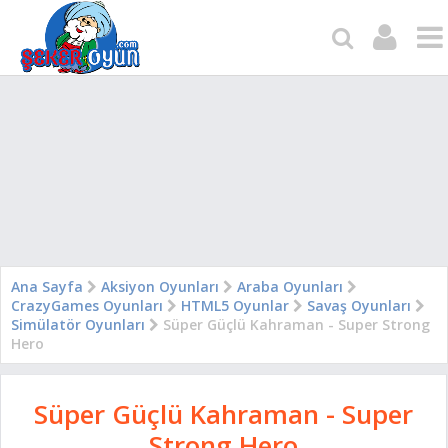
Ana Sayfa
Aksiyon Oyunları
Araba Oyunları
CrazyGames Oyunları
HTML5 Oyunlar
Savaş Oyunları
Simülatör Oyunları
Süper Güçlü Kahraman - Super Strong
Hero
Süper Güçlü Kahraman - Super
Strong Hero