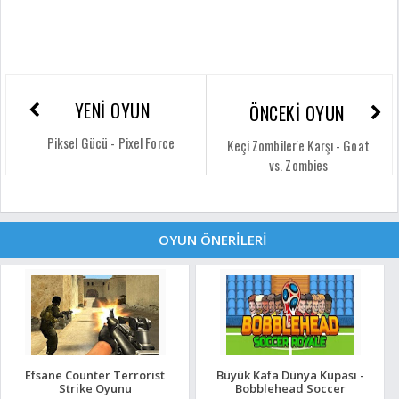
YENİ OYUN
ÖNCEKİ OYUN
Piksel Gücü - Pixel Force
Keçi Zombiler'e Karşı - Goat
vs. Zombies
OYUN ÖNERİLERİ
Efsane Counter Terrorist
Büyük Kafa Dünya Kupası -
Strike Oyunu
Bobblehead Soccer