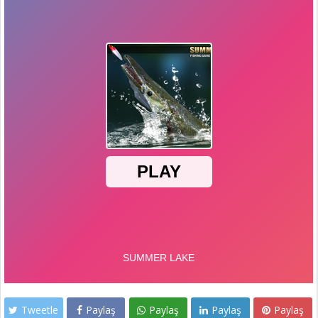
Tweetle
Paylaş
Paylaş
Paylaş
Paylaş