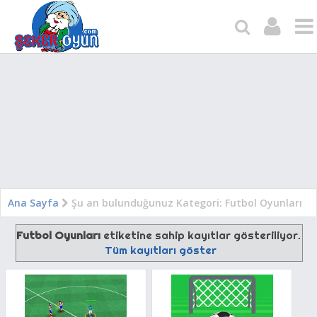
Ana Sayfa
Şu an bulunduğunuz Kategori: Futbol Oyunları
Futbol Oyunları
etiketine sahip kayıtlar gösteriliyor.
Tüm kayıtları göster