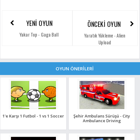
YENİ OYUN
ÖNCEKİ OYUN
Yakar Top - Gaga Ball
Yaratık Yükleme - Alien
Upload
OYUN ÖNERİLERİ
1'e Karşı 1 Futbol - 1 vs 1 Soccer
Şehir Ambulans Sürüşü - City
Ambulance Driving