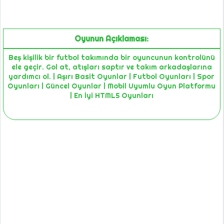
Oyunun Açıklaması:
Beş kişilik bir futbol takımında bir oyuncunun kontrolünü
ele geçir. Gol at, atışları saptır ve takım arkadaşlarına
yardımcı ol. | Aşırı Basit Oyunlar | Futbol Oyunları | Spor
Oyunları | Güncel Oyunlar | Mobil Uyumlu Oyun Platformu
| En İyi HTML5 Oyunları