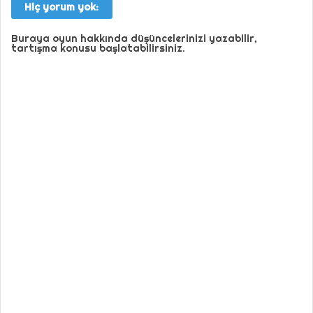
Hiç yorum yok:
Buraya oyun hakkında düşüncelerinizi yazabilir,
tartışma konusu başlatabilirsiniz.