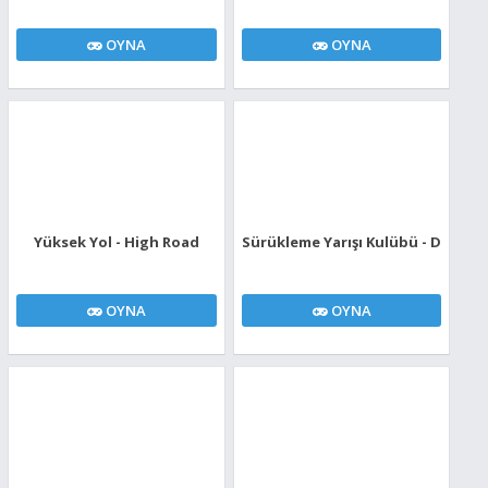
OYNA
OYNA
Yüksek Yol - High Road
Sürükleme Yarışı Kulübü - Drag Ra
OYNA
OYNA