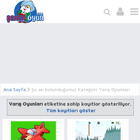
Ana Sayfa
Şu an bulunduğunuz Kategori: Yarış Oyunları
Yarış Oyunları
etiketine sahip kayıtlar gösteriliyor.
Tüm kayıtları göster