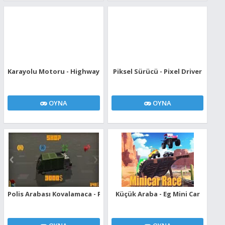
Karayolu Motoru - Highway Motorcycle
Piksel Sürücü - Pixel Driver
OYNA
OYNA
Polis Arabası Kovalamaca - Police Car Town Chase
Küçük Araba - Eg Mini Car