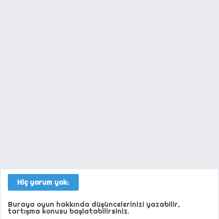
Hiç yorum yok:
Buraya oyun hakkında düşüncelerinizi yazabilir,
tartışma konusu başlatabilirsiniz.