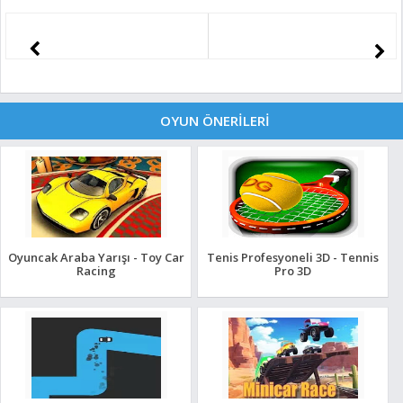
OYUN ÖNERİLERİ
Oyuncak Araba Yarışı - Toy Car
Tenis Profesyoneli 3D - Tennis
Racing
Pro 3D