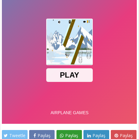
Tweetle
Paylaş
Paylaş
Paylaş
Paylaş