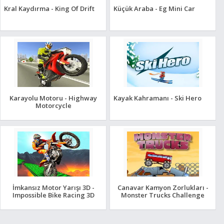
Kral Kaydırma - King Of Drift
Küçük Araba - Eg Mini Car
Karayolu Motoru - Highway
Kayak Kahramanı - Ski Hero
Motorcycle
İmkansız Motor Yarışı 3D -
Canavar Kamyon Zorlukları -
Impossible Bike Racing 3D
Monster Trucks Challenge