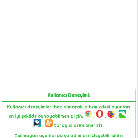
Kullanıcı Deneyimi:
Kullanıcı deneyimleri baz alınarak, sitemizdeki oyunları
en iyi şekilde oynayabilmeniz için;
,
,
,
,
,
tarayıcılarını öneririz.
Açılmayan oyunlarda şu adımları izleyebilirsiniz;