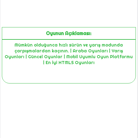
Oyunun Açıklaması:
Mümkün olduğunca hızlı sürün ve yarış modunda
çarpışmalardan kaçının. | Araba Oyunları | Yarış
Oyunları | Güncel Oyunlar | Mobil Uyumlu Oyun Platformu
| En İyi HTML5 Oyunları