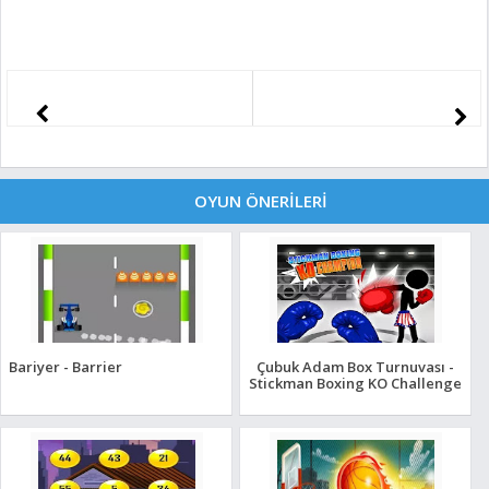
OYUN ÖNERİLERİ
Bariyer - Barrier
Çubuk Adam Box Turnuvası -
Stickman Boxing KO Challenge