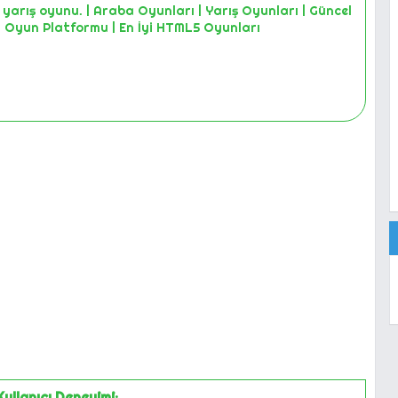
 yarış oyunu. | Araba Oyunları | Yarış Oyunları | Güncel
 Oyun Platformu | En İyi HTML5 Oyunları
Kullanıcı Deneyimi: