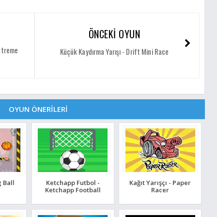
ÖNCEKİ OYUN
Extreme
Küçük Kaydırma Yarışı - Drift Mini Race
OYUN ÖNERİLERİ
 Ball
Ketchapp Futbol -
Kağıt Yarışçı - Paper
Ketchapp Football
Racer