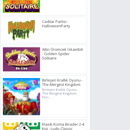
Cadılar Partisi -
HalloweenParty
Altın Örümcek İskambili
- Golden Spider
Solitaire
Birleşen Krallık Oyunu -
The Mergest Kingdom
Birleşen Krallık Oyunu -
The Mergest Kingdom
Peri...
Klasik Kızma Birader 2-4
Kişi - Ludo Classic