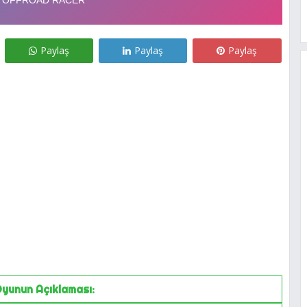
Paylaş
Paylaş
Paylaş
yunun Açıklaması: