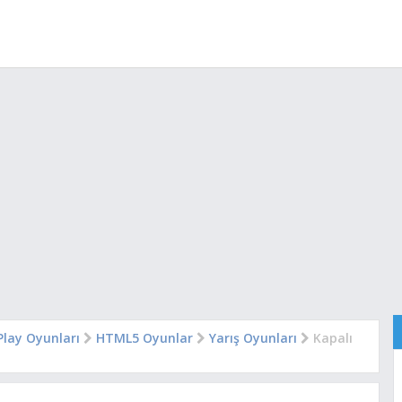
lay Oyunları
HTML5 Oyunlar
Yarış Oyunları
Kapalı