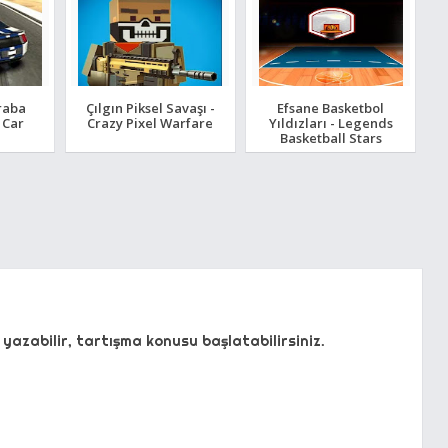
raba
Çılgın Piksel Savaşı -
Efsane Basketbol
t Car
Crazy Pixel Warfare
Yıldızları - Legends
Basketball Stars
yazabilir, tartışma konusu başlatabilirsiniz.