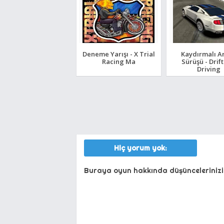
Deneme Yarışı - X Trial
Kaydırmalı A
Racing Ma
Sürüşü - Drif
Driving
Hiç yorum yok:
Buraya oyun hakkında düşüncelerinizi 