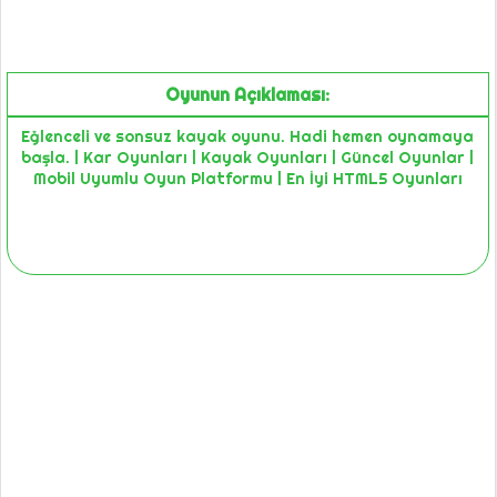
Oyunun Açıklaması:
Eğlenceli ve sonsuz kayak oyunu. Hadi hemen oynamaya
başla. | Kar Oyunları | Kayak Oyunları | Güncel Oyunlar |
Mobil Uyumlu Oyun Platformu | En İyi HTML5 Oyunları