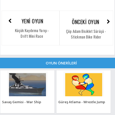
YENİ OYUN
ÖNCEKİ OYUN
Küçük Kaydırma Yarışı -
Çöp Adam Bisiklet Sürüşü -
Drift Mini Race
Stickman Bike Rider
OYUN ÖNERİLERİ
Savaş Gemisi - War Ship
Güreş Atlama - Wrestle Jump