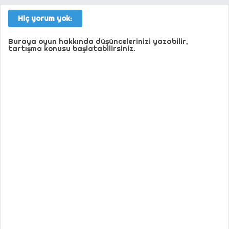
Hiç yorum yok:
Buraya oyun hakkında düşüncelerinizi yazabilir,
tartışma konusu başlatabilirsiniz.